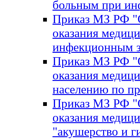
больным при ин
Приказ МЗ РФ "
оказания медиц
инфекционным з
Приказ МЗ РФ "
оказания медиц
населению по п
Приказ МЗ РФ "
оказания медиц
"акушерство и г