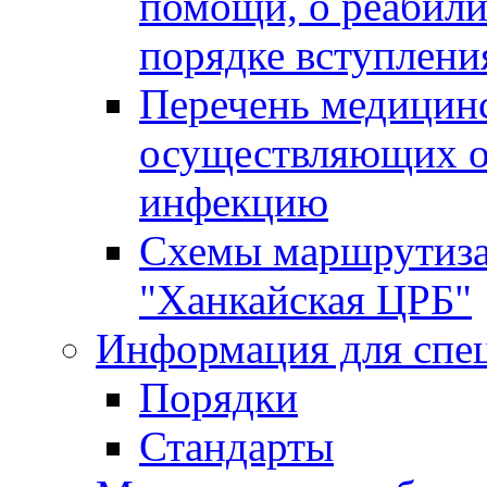
помощи, о реабил
порядке вступлени
Перечень медицинс
осуществляющих о
инфекцию
Схемы маршрутиза
"Ханкайская ЦРБ"
Информация для спе
Порядки
Стандарты