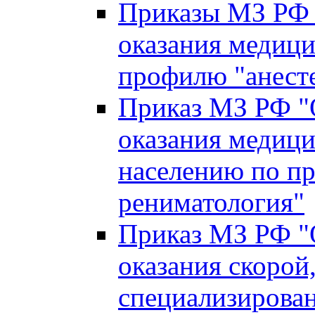
Приказы МЗ РФ 
оказания медиц
профилю "анесте
Приказ МЗ РФ "
оказания медиц
населению по пр
рениматология"
Приказ МЗ РФ "
оказания скорой,
специализирова