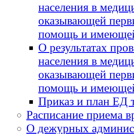
населения в медиц
оказывающей перв
помощь и имеющей
О результатах про
населения в медиц
оказывающей перв
помощь и имеющей
Приказ и план ЕД 
Расписание приема в
О дежурных админис