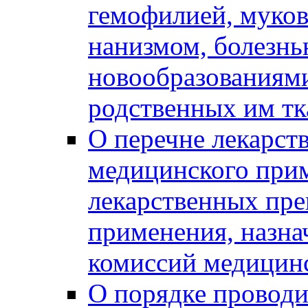
гемофилией, муко
нанизмом, болезнь
новообразованиям
родственных им тк
О перечне лекарст
медицинского прим
лекарственных пре
применения, назн
комиссий медицин
О порядке провод