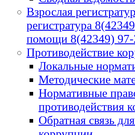
Взрослая регистратур
регистратура 8(42349
помощи 8(42349) 97-
Противодействие ко
Локальные нормат
Методические мат
Нормативные право
противодействия 
Обратная связь дл
коррупции