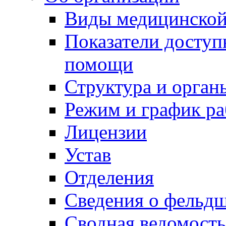
Виды медицинско
Показатели доступ
помощи
Структура и орган
Режим и график р
Лицензии
Устав
Отделения
Сведения о фельд
Сводная ведомость