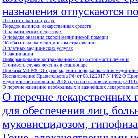
назначения отпускаются по
Отказ от пакет соц.услуг
Порядок выписки лекарственных средств
О наркотических веществах
О порядке оказания скорой медицинской помощи
Об обязательном медицинском страховании
О платных медицинских услугах
О вакцинации
Информирование застрахованных лиц о стоимости лечения
Стоимость случая лечения в стационаре
Приказы МЗ РФ "Об утверждении порядка оказания медицинс
Постановление Правительства РФ от 08.12.2017 N 1492 О Про
медицинской помощи на 2018 год и на плановый период 2019 и
О перечне жизненно необходимых и важнейших лекарственных
О перечне лекарственных 
для обеспечения лиц, бол
муковисцидозом, гипофиз
Гоше, злокачественными 