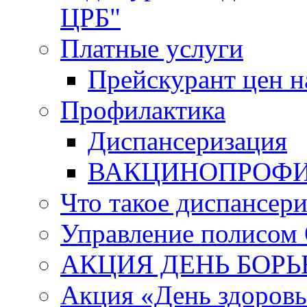
ЦРБ"
Платные услуги
Прейскурант цен н
Профилактика
Диспансеризация
ВАКЦИНОПРОФ
Что такое диспансер
Управление полисо
АКЦИЯ ДЕНЬ БОРЬ
Акция «День здоров