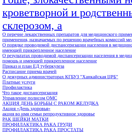
кроветворной и родственн
склерозом, а
О перечне лекарственных препаратов для медицинского примен
применения, назначаемых по решению врачебных комиссий ме
О порядке проводимой диспансеризации населения в медицин
имеющей прикрепленное население
О результатах проводимой диспансеризации населения в мед
помощь и имеющей прикрепленное население
Приказ и план ЕД туберкулеза
Расписание приема врачей
О дежурных администраторах КГБУЗ "Ханкайская ЦРБ"
Платные услуги
Профилактика
Что такое диспансеризация
Управление полисом ОМС
АКЦИЯ ДЕНЬ БОРЬБЫ С РАКОМ ЖЕЛУДКА
Акция «День здоровья»
акция во имя семьи репродуктивное здоровье
РАК ШЕЙКИ МАТКИ
ПРОФИЛАКТИКА РАКА ГРУДИ
ПРОФИЛАКТИКА РАКА ПРОСТАТЫ