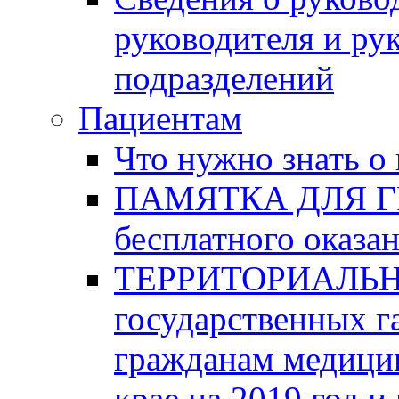
руководителя и ру
подразделений
Пациентам
Что нужно знать о
ПАМЯТКА ДЛЯ ГР
бесплатного оказ
ТЕРРИТОРИАЛЬ
государственных г
гражданам медици
крае на 2019 год и