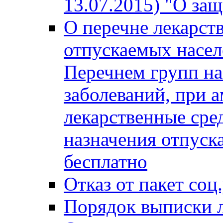
13.07.2015) "О за
О перечне лекарст
отпускаемых насел
Перечнем групп на
заболеваний, при 
лекарственные сре
назначения отпуск
бесплатно
Отказ от пакет соц
Порядок выписки л