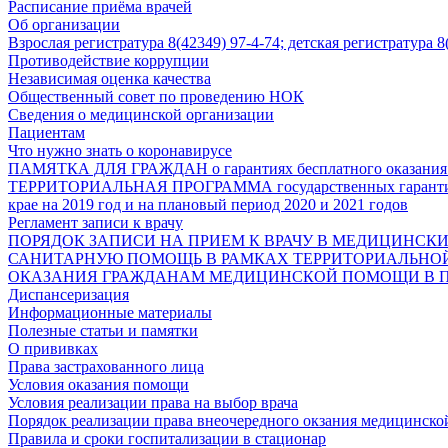
Расписание приёма врачей
Об организации
Взрослая регистратура 8(42349) 97-4-74; детская регистратура 
Противодействие коррупции
Независимая оценка качества
Общественный совет по проведению НОК
Сведения о медицинской организации
Пациентам
Что нужно знать о коронавирусе
ПАМЯТКА ДЛЯ ГРАЖДАН о гарантиях бесплатного оказания
ТЕРРИТОРИАЛЬНАЯ ПРОГРАММА государственных гарантий б
крае на 2019 год и на плановый период 2020 и 2021 годов
Регламент записи к врачу
ПОРЯДОК ЗАПИСИ НА ПРИЕМ К ВРАЧУ В МЕДИЦИНС
САНИТАРНУЮ ПОМОЩЬ В РАМКАХ ТЕРРИТОРИАЛЬНО
ОКАЗАНИЯ ГРАЖДАНАМ МЕДИЦИНСКОЙ ПОМОЩИ В 
Диспансеризация
Информационные материалы
Полезные статьи и памятки
О прививках
Права застрахованного лица
Условия оказания помощи
Условия реализации права на выбор врача
Порядок реализации права внеочередного окзания медицинск
Правила и сроки госпитализации в стационар