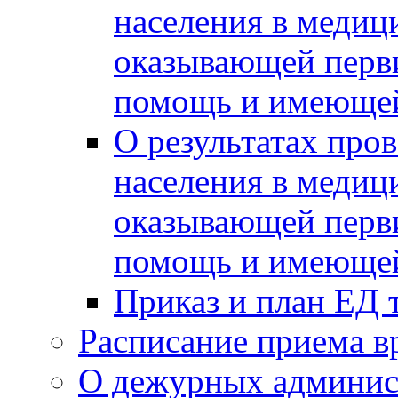
населения в медиц
оказывающей перв
помощь и имеющей
О результатах про
населения в медиц
оказывающей перв
помощь и имеющей
Приказ и план ЕД 
Расписание приема в
О дежурных админис