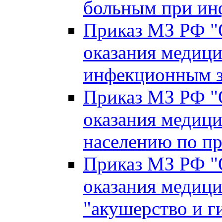
больным при ин
Приказ МЗ РФ "
оказания медиц
инфекционным з
Приказ МЗ РФ "
оказания медиц
населению по п
Приказ МЗ РФ "
оказания медиц
"акушерство и г