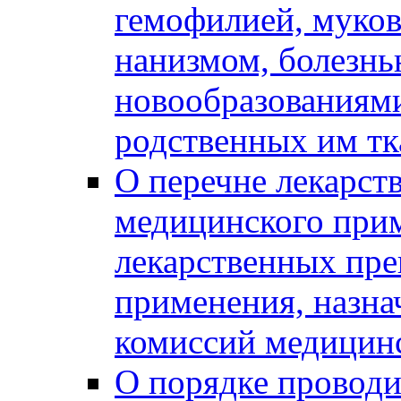
гемофилией, муко
нанизмом, болезнь
новообразованиям
родственных им тк
О перечне лекарст
медицинского прим
лекарственных пре
применения, назн
комиссий медицин
О порядке провод