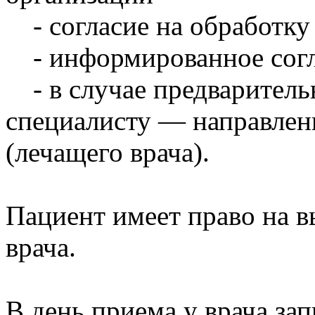
- согласие на обработку
- информированное согл
- в случае предваритель
специалисту — направлени
(лечащего врача).
Пациент имеет право на в
врача.
В день приема у врача за