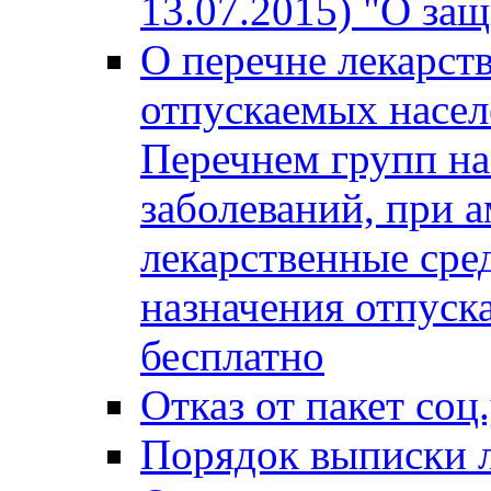
13.07.2015) "О за
О перечне лекарст
отпускаемых насел
Перечнем групп на
заболеваний, при 
лекарственные сре
назначения отпуск
бесплатно
Отказ от пакет соц
Порядок выписки л