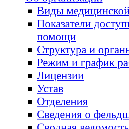
Виды медицинско
Показатели доступ
помощи
Структура и орган
Режим и график р
Лицензии
Устав
Отделения
Сведения о фельд
Сводная ведомость