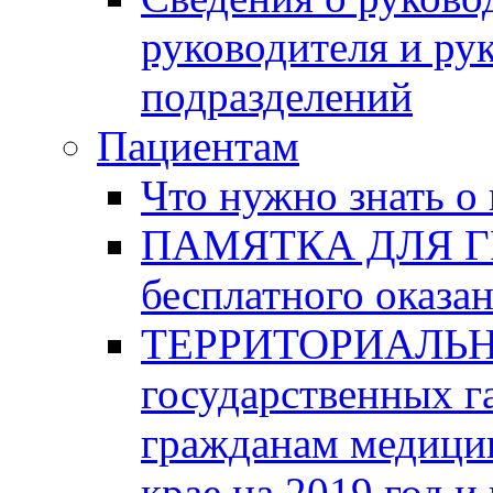
руководителя и ру
подразделений
Пациентам
Что нужно знать о
ПАМЯТКА ДЛЯ ГР
бесплатного оказ
ТЕРРИТОРИАЛЬ
государственных г
гражданам медици
крае на 2019 год и