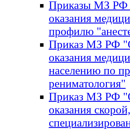
Приказы МЗ РФ 
оказания медиц
профилю "анесте
Приказ МЗ РФ "
оказания медиц
населению по пр
рениматология"
Приказ МЗ РФ "
оказания скорой,
специализирова