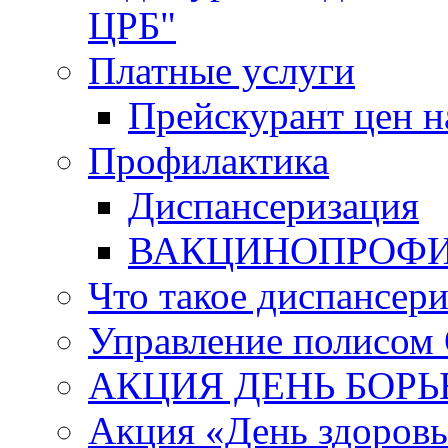
ЦРБ"
Платные услуги
Прейскурант цен н
Профилактика
Диспансеризация
ВАКЦИНОПРОФ
Что такое диспансер
Управление полисо
АКЦИЯ ДЕНЬ БОРЬ
Акция «День здоров