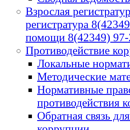
Взрослая регистратур
регистратура 8(42349
помощи 8(42349) 97-
Противодействие ко
Локальные нормат
Методические мат
Нормативные право
противодействия 
Обратная связь дл
коррупции