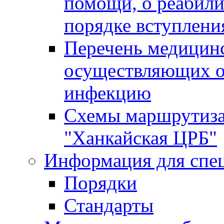
помощи, о реабил
порядке вступлени
Перечень медицинс
осуществляющих о
инфекцию
Схемы маршрутиза
"Ханкайская ЦРБ"
Информация для спе
Порядки
Стандарты